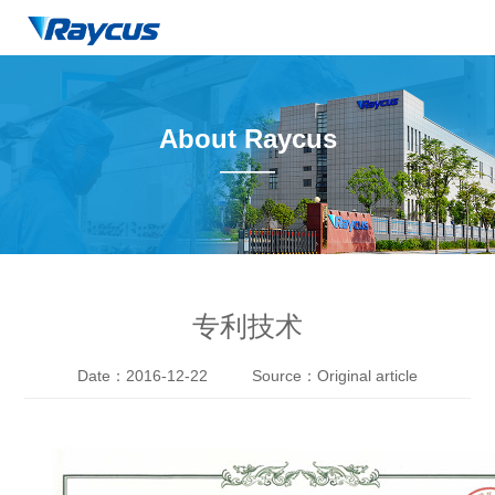
About Raycus
——
专利技术
Date：2016-12-22
Source：Original article