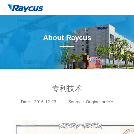
About Raycus
——
专利技术
Date：2016-12-23
Source：Original article