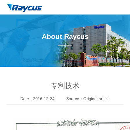
About Raycus
——
专利技术
Date：2016-12-24
Source：Original article