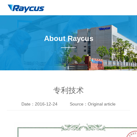
About Raycus
——
专利技术
Date：2016-12-24
Source：Original article