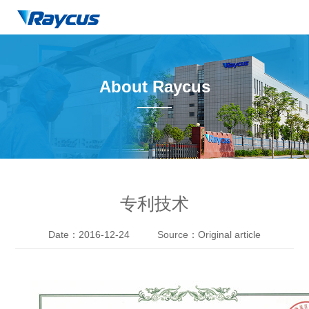
About Raycus
——
专利技术
Date：2016-12-24
Source：Original article