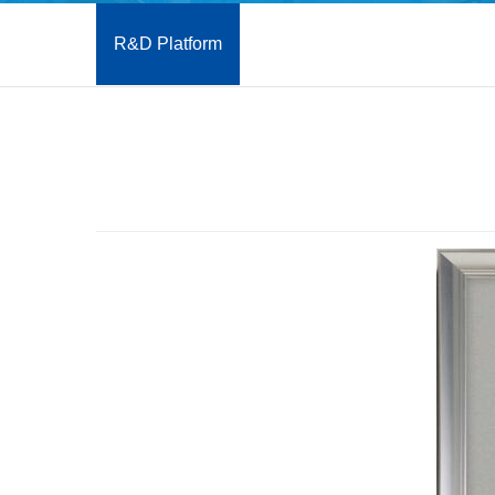
R&D Platform