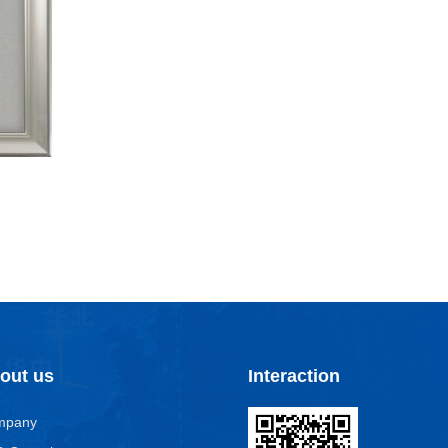
out us
Interaction
mpany