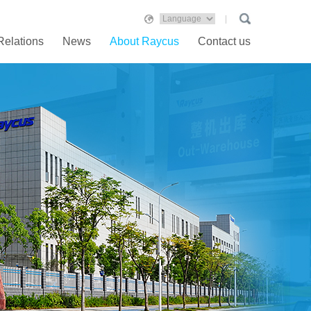
Relations
News
About Raycus
Contact us