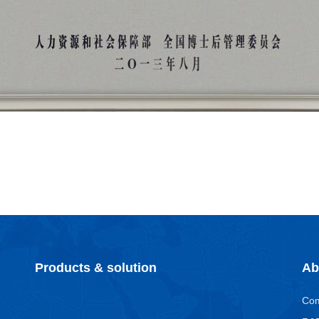
Products & solution
Ab
Co