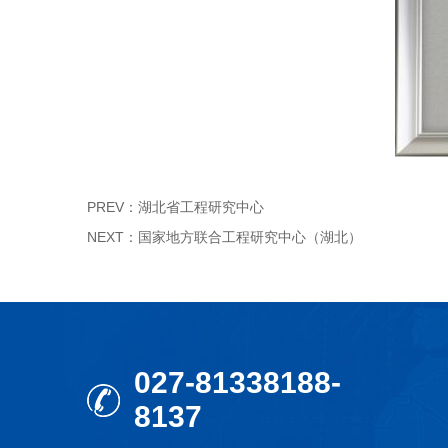
PREV：
湖北省工程研究中心
NEXT：
国家地方联合工程研究中心（湖北）
027-81338188-
8137