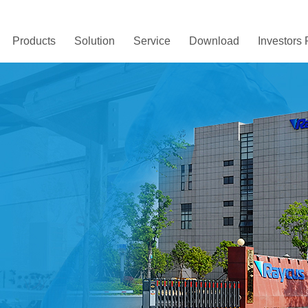
Products
Solution
Service
Download
Investors 