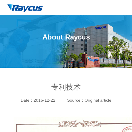
About Raycus
——
专利技术
Date：2016-12-22
Source：Original article