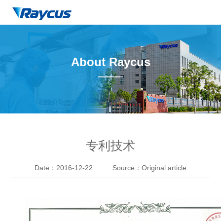
About Raycus
——
专利技术
Date：2016-12-22
Source：Original article