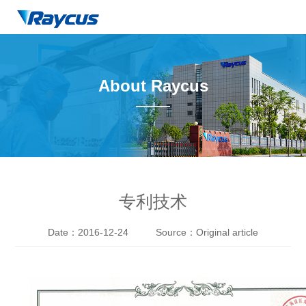
About Raycus
——
专利技术
Date：2016-12-24
Source：Original article