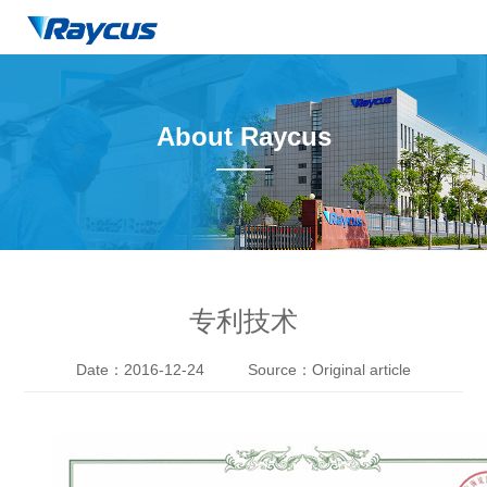
About Raycus
——
专利技术
Date：2016-12-24
Source：Original article